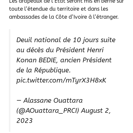
Les drapeaux de l’Etat seront mis en berne sur
toute l’étendue du territoire et dans les
ambassades de la Côte d’Ivoire à l’étranger.
Deuil national de 10 jours suite
au décès du Président Henri
Konan BEDIE, ancien Président
de la République.
pic.twitter.com/mTyrX3H8xK
— Alassane Ouattara
(@AOuattara_PRCI)
August 2,
2023