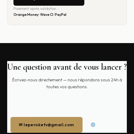
Paiement après validation :
Orange Money · Wave CI · PayPal
Une question avant de vous lancer ?
Écrivez-nous directement — nous répondons sous 24h à
toutes vos questions.
Contacter par WhatsApp
✉ leperoketv@gmail.com
Notre blog