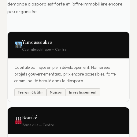
demande diaspora est forte et l’offre immobilière encore
peu organisée.
Yamoussoukro
Capitale politique — Centre
Capitale politique en plein développement. Nombreux
projets gouvernementaux, prix encore accessibles, forte
communauté baoulé dans la diaspora.
Terrain à bâtir
Maison
Investissement
Bouaké
2ème ville — Centre