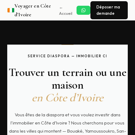
Voyager en Côte
←
Déposer ma
Accueil
demande
d’Ivoire
SERVICE DIASPORA — IMMOBILIER CI
Trouver un terrain ou une
maison
en Côte d’Ivoire
Vous êtes de la diaspora et vous voulez investir dans
l’immobilier en Côte d’Ivoire ? Nous cherchons pour vous
dans les villes qui montent — Bouaké, Yamoussoukro, San-