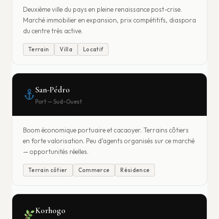
Deuxième ville du pays en pleine renaissance post-crise.
Marché immobilier en expansion, prix compétitifs, diaspora
du centre très active.
Terrain
Villa
Locatif
San-Pédro
Port — Sud-Ouest
Boom économique portuaire et cacaoyer. Terrains côtiers
en forte valorisation. Peu d’agents organisés sur ce marché
— opportunités réelles.
Terrain côtier
Commerce
Résidence
Korhogo