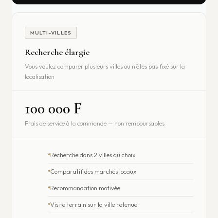
MULTI-VILLES
Recherche élargie
Vous voulez comparer plusieurs villes ou n’êtes pas fixé sur la
localisation
100 000 F
Frais de service à la commande — non remboursables
Recherche dans 2 villes au choix
Comparatif des marchés locaux
Recommandation motivée
Visite terrain sur la ville retenue