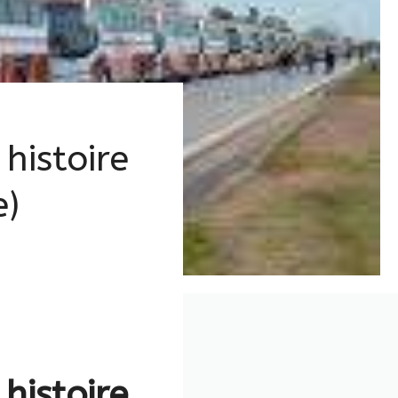
histoire
e)
histoire