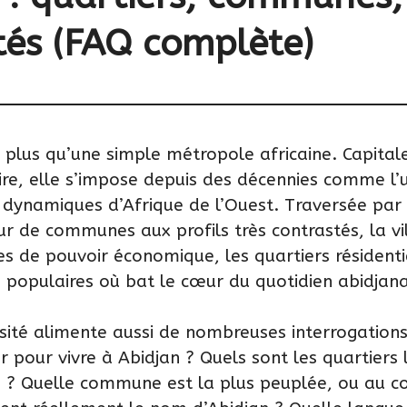
ités (FAQ complète)
n plus qu’une simple métropole africaine. Capita
oire, elle s’impose depuis des décennies comme l’
s dynamiques d’Afrique de l’Ouest. Traversée par 
ur de communes aux profils très contrastés, la vi
res de pouvoir économique, les quartiers résident
 populaires où bat le cœur du quotidien abidjana
rsité alimente aussi de nombreuses interrogations
r pour vivre à Abidjan ? Quels sont les quartiers 
cs ? Quelle commune est la plus peuplée, ou au co