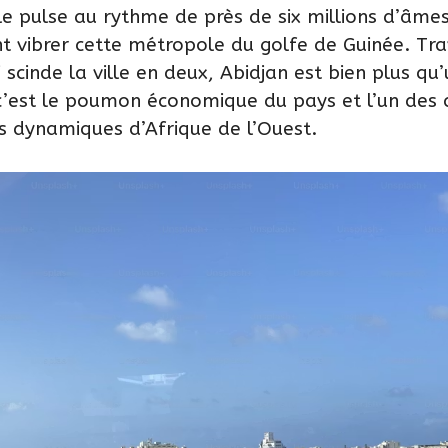
lle pulse au rythme de près de six millions d’âmes
ont vibrer cette métropole du golfe de Guinée. Tr
 scinde la ville en deux, Abidjan est bien plus qu
 c’est le poumon économique du pays et l’un des 
us dynamiques d’Afrique de l’Ouest.