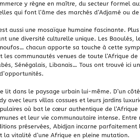
ommerce y règne en maître, du secteur formel a
melles qui font l’âme des marchés d’Adjamé ou de T
’est aussi une mosaïque humaine fascinante. Plus
nt une diversité culturelle unique. Les Baoulés, l
énoufos… chacun apporte sa touche à cette symp
nt les communautés venues de toute l’Afrique de 
bés, Sénégalais, Libanais… Tous ont trouvé ici un
 d’opportunités.
se lit dans le paysage urbain lui-même. D’un côté
 avec leurs villas cossues et leurs jardins luxuri
opulaires où bat le cœur authentique de l’Afrique
munes et leur vie communautaire intense. Entre
itions préservées, Abidjan incarne parfaitement 
t la vitalité d’une Afrique en pleine mutation.