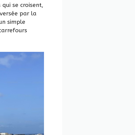
 qui se croisent,
aversée par la
’un simple
carrefours