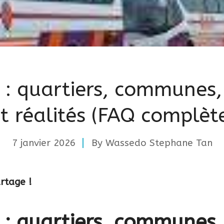
 : quartiers, communes, 
t réalités (FAQ complèt
7 janvier 2026
By
Wassedo Stephane Tan
artage !
 : quartiers, communes, 