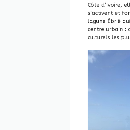
Côte d’Ivoire, e
s’activent et f
lagune Ébrié qui
centre urbain :
culturels les pl