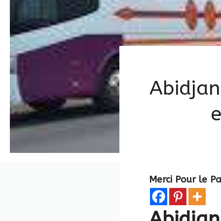
Abidjan
e
Merci Pour le P
Abidjan