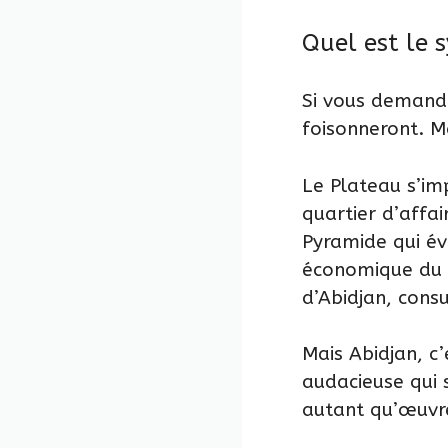
Quel est le 
Si vous demande
foisonneront. M
Le Plateau s’i
quartier d’affai
Pyramide qui év
économique du p
d’Abidjan, cons
Mais Abidjan, c’
audacieuse qui 
autant qu’œuvre 