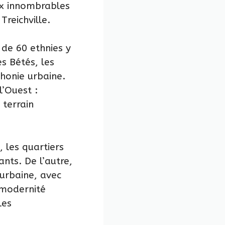
ux innombrables
reichville.
 de 60 ethnies y
es Bétés, les
honie urbaine.
l’Ouest :
 terrain
, les quartiers
ants. De l’autre,
 urbaine, avec
 modernité
les