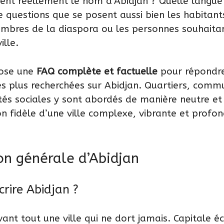
ient réellement le nom d’Abidjan ? Quelle langue
e questions que se posent aussi bien les habitant
membres de la diaspora ou les personnes souhaita
ille.
pose une
FAQ complète et factuelle
pour répondre
es plus recherchées sur Abidjan. Quartiers, commu
tés sociales y sont abordés de manière neutre et 
ion fidèle d’une ville complexe, vibrante et prof
on générale d’Abidjan
ire Abidjan ?
vant tout une ville qui ne dort jamais. Capitale 