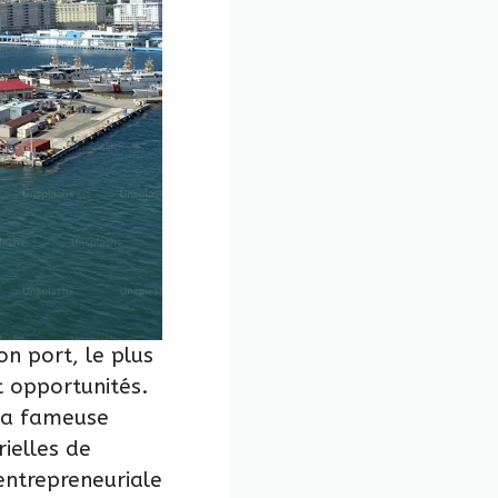
Son port, le plus
 opportunités.
 la fameuse
ielles de
entrepreneuriale