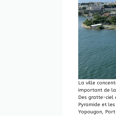
La ville concentr
important de la
Des gratte-ciel
Pyramide et les
Yopougon, Port-