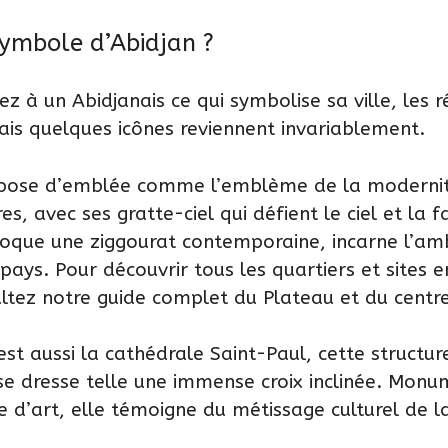
symbole d’Abidjan ?
z à un Abidjanais ce qui symbolise sa ville, les 
ais quelques icônes reviennent invariablement.
mpose d’emblée comme l’emblème de la modernité
res, avec ses gratte-ciel qui défient le ciel et la
oque une ziggourat contemporaine, incarne l’amb
ays. Pour découvrir tous les quartiers et sites
ultez notre
guide complet du Plateau et du centre
est aussi la cathédrale Saint-Paul, cette structur
se dresse telle une immense croix inclinée. Monum
d’art, elle témoigne du métissage culturel de la 