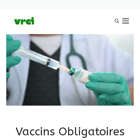
Aller
M
au
contenu
Vaccins Obligatoires