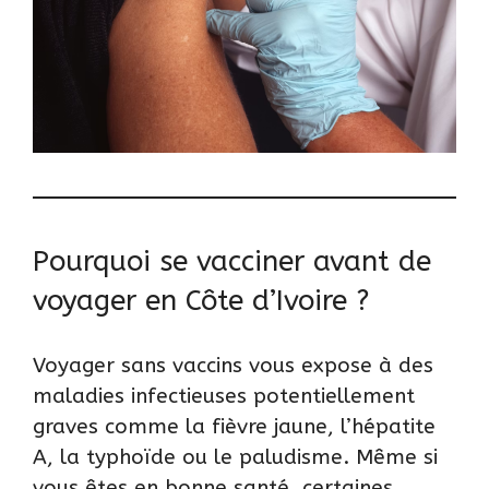
Pourquoi se vacciner avant de
voyager en Côte d’Ivoire ?
Voyager sans vaccins vous expose à des
maladies infectieuses potentiellement
graves comme la fièvre jaune, l’hépatite
A, la typhoïde ou le paludisme. Même si
vous êtes en bonne santé, certaines