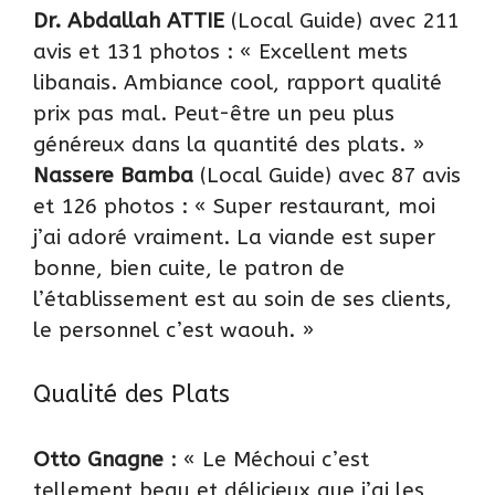
Dr. Abdallah ATTIE
(Local Guide) avec 211
avis et 131 photos : « Excellent mets
libanais. Ambiance cool, rapport qualité
prix pas mal. Peut-être un peu plus
généreux dans la quantité des plats. »
Nassere Bamba
(Local Guide) avec 87 avis
et 126 photos : « Super restaurant, moi
j’ai adoré vraiment. La viande est super
bonne, bien cuite, le patron de
l’établissement est au soin de ses clients,
le personnel c’est waouh. »
Qualité des Plats
Otto Gnagne
: « Le Méchoui c’est
tellement beau et délicieux que j’ai les