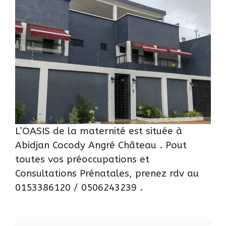
L’OASIS de la maternité est située à
Abidjan Cocody Angré Château . Pout
toutes vos préoccupations et
Consultations Prénatales, prenez rdv au
0153386120 / 0506243239 .