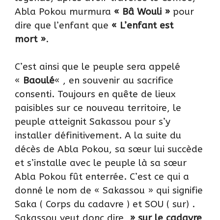
Abla Pokou murmura
« Bâ Wouli »
pour
dire que l’enfant que
« L’enfant est
mort »
.
C’est ainsi que le peuple sera appelé
«
Baoulé
« , en souvenir au sacrifice
consenti. Toujours en quête de lieux
paisibles sur ce nouveau territoire, le
peuple atteignit Sakassou pour s’y
installer définitivement. A la suite du
décès de Abla Pokou, sa sœur lui succède
et s’installe avec le peuple là sa sœur
Abla Pokou fût enterrée. C’est ce qui a
donné le nom de « Sakassou » qui signifie
Saka ( Corps du cadavre ) et SOU ( sur) .
Sakassou veut donc dire
» sur le cadavre