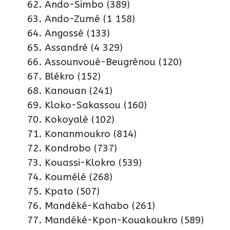
Ando-Simbo (389)
Ando-Zumé (1 158)
Angossé (133)
Assandrè (4 329)
Assounvouè-Beugrénou (120)
Blékro (152)
Kanouan (241)
Kloko-Sakassou (160)
Kokoyalè (102)
Konanmoukro (814)
Kondrobo (737)
Kouassi-Klokro (539)
Koumélé (268)
Kpato (507)
Mandéké-Kahabo (261)
Mandéké-Kpon-Kouakoukro (589)