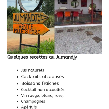
Quelques recettes au Jumandjy
Jus naturels
Cocktails alcoolisés
Boissons fraiches
Cocktail non alcoolisés
Vin rouge, blanc, rose,
Champagnes
Apéritifs