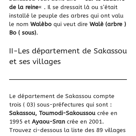
de la reine
« . Il se dressait là ou s’était
installé le peuple des arbres qui ont valu
le nom
Walèbo
qui veut dire
Walè (arbre )
Bo ( sous)
.
II-Les département de Sakassou
et ses villages
Le département de Sakassou compte
trois ( 03) sous-préfectures qui sont :
Sakassou, Toumodi-Sakoussou
crée en
1995 et
Ayaou-Sran
crée en 2001.
Trouvez ci-dessous la liste des 89 villages