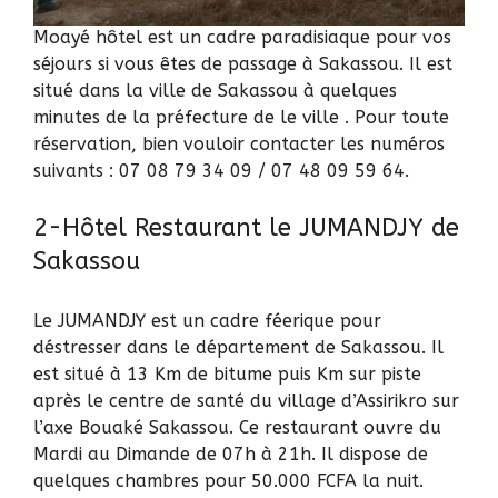
Moayé hôtel est un cadre paradisiaque pour vos
séjours si vous êtes de passage à Sakassou. Il est
situé dans la ville de Sakassou à quelques
minutes de la préfecture de le ville . Pour toute
réservation, bien vouloir contacter les numéros
suivants : 07 08 79 34 09 / 07 48 09 59 64.
2-Hôtel Restaurant le JUMANDJY de
Sakassou
Le JUMANDJY est un cadre féerique pour
déstresser dans le département de Sakassou. Il
est situé à 13 Km de bitume puis Km sur piste
après le centre de santé du village d’Assirikro sur
l’axe Bouaké Sakassou. Ce restaurant ouvre du
Mardi au Dimande de 07h à 21h. Il dispose de
quelques chambres pour 50.000 FCFA la nuit.