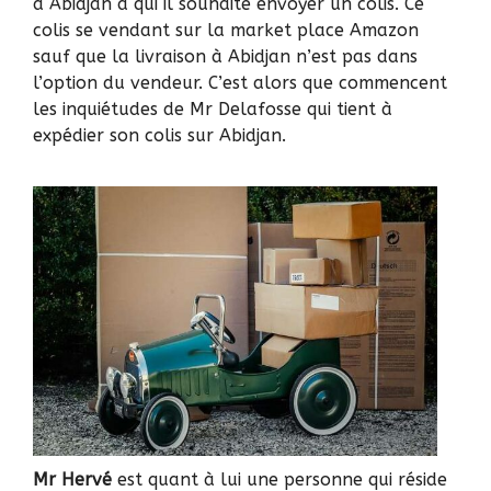
à
Abidjan
à qui il souhaite envoyer un colis. Ce
colis se vendant sur la market place
Amazon
sauf que la livraison à Abidjan n’est pas dans
l’option du vendeur. C’est alors que commencent
les inquiétudes de Mr Delafosse qui tient à
expédier son colis sur Abidjan.
Mr Hervé
est quant à lui une personne qui réside