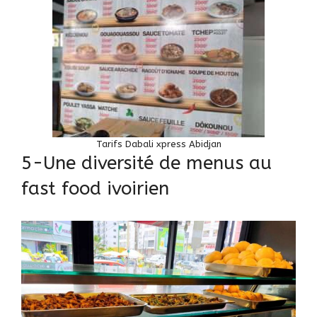
Tarifs Dabali xpre
ss Abidjan
5-Une diversité de menus au
fast food ivoirien