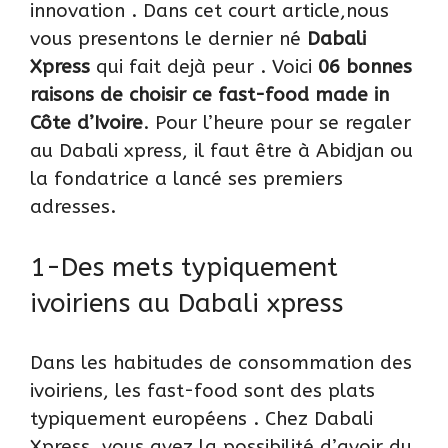
innovation . Dans cet court article,nous
vous presentons le dernier né
Dabali
Xpress
qui fait dejà peur . Voici
06 bonnes
raisons de choisir ce fast-food made in
Côte d’Ivoire
. Pour l’heure pour se regaler
au Dabali xpress, il faut être à
Abidjan
ou
la fondatrice a lancé ses premiers
adresses.
1-Des mets typiquement
ivoiriens au Dabali xpress
Dans les habitudes de consommation des
ivoiriens, les fast-food sont des plats
typiquement européens . Chez Dabali
Xpress, vous avez la possibilité d’avoir du