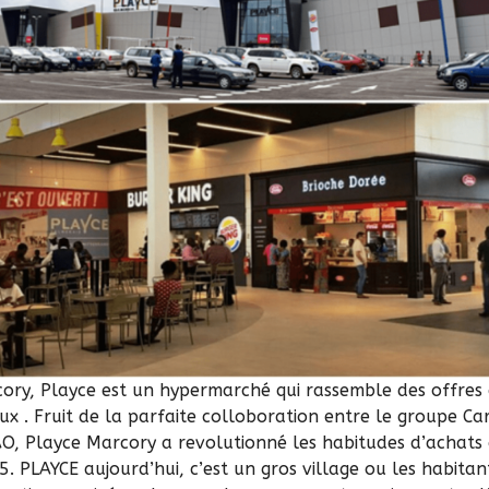
cory, Playce est un hypermarché qui rassemble des offres
x . Fruit de la parfaite colloboration entre le
groupe Ca
O, Playce Marcory a revolutionné les habitudes d’achats d
5. PLAYCE aujourd’hui, c’est un gros village ou les habitan