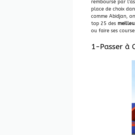
remboursé par l’as
place de choix dan
comme Abidjan, on 
top 25 des
meilleu
ou faire ses course
1-Passer à 