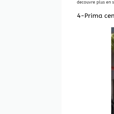
decouvre plus en s
4-Prima cen