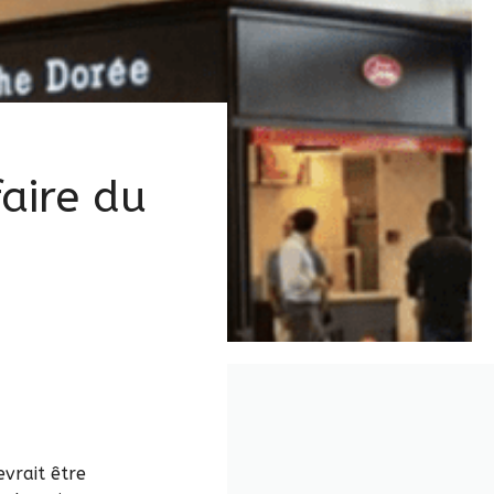
faire du
evrait être