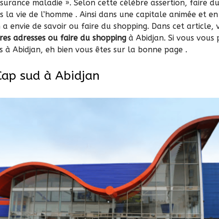
surance maladie ». Selon cette célèbre assertion, faire d
s la vie de l’homme . Ainsi dans une capitale animée et e
a envie de savoir ou faire du shopping. Dans cet article, 
res adresses ou faire du shopping
à Abidjan. Si vous vous 
s à Abidjan, eh bien vous êtes sur la bonne page .
Cap sud à Abidjan