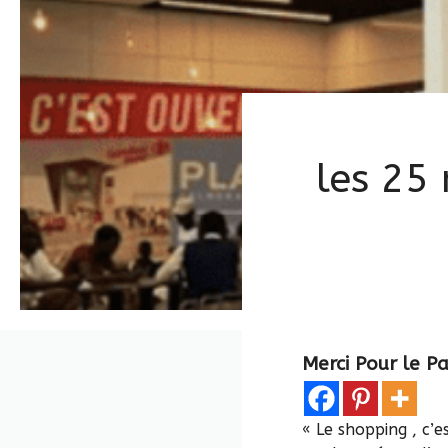
les 25 
Merci Pour le P
« Le shopping , c’