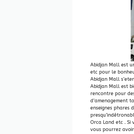
Abidjan Mall est un
etc pour le bonheu
Abidjan Mall s’ete
Abidjan Mall est bi
rencontre pour des
d’amenagement tout
enseignes phares d
presqu’indétronabl
Orca Land etc . Si
vous pourrez avoir