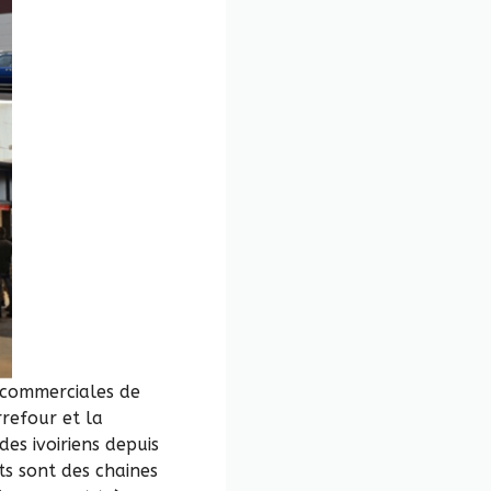
 commerciales de
rrefour
et la
es ivoiriens depuis
ts sont des chaines