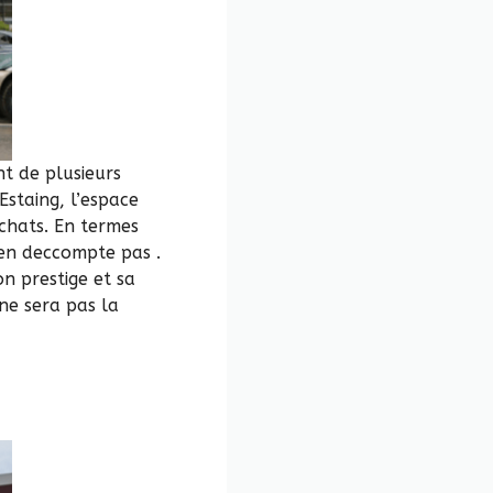
t de plusieurs
Estaing, l’espace
chats. En termes
n’en deccompte pas .
n prestige et sa
ne sera pas la