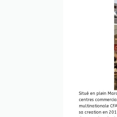
Situé en plein Mar
centres commerciau
multinationale CFA
sa creation en 201