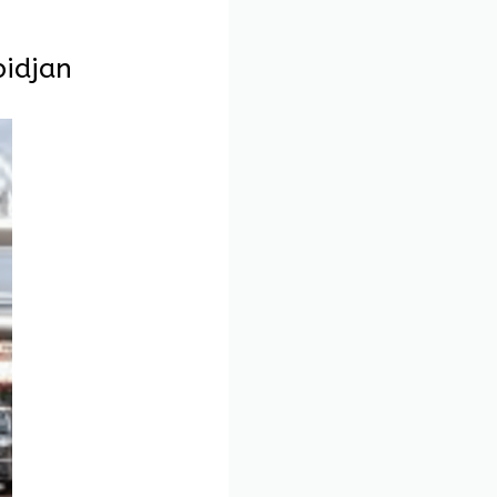
bidjan