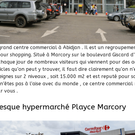
grand centre commercial à Abidjan . Il est un regroupemen
pour shopping. Situé à Marcory sur le boulevard Giscard d’
chaque jour de nombreux visiteurs qui viennent pour des a
icles qu’on peut y trouver, il faut dire clairement qu’on 
eignes sur 2 niveaux , soit 15.000 m2 et est reputé pour so
 n’êtes pas à l’aise avec du monde , ce centre commercial 
r vous .
esque hypermarché Playce Marcory