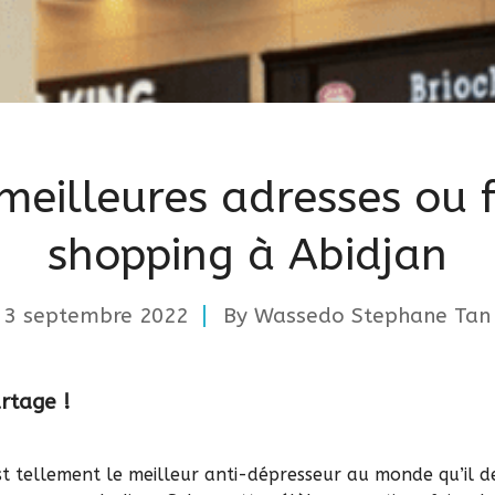
meilleures adresses ou 
shopping à Abidjan
3 septembre 2022
By
Wassedo Stephane Tan
artage !
est tellement le meilleur anti-dépresseur au monde qu’il d