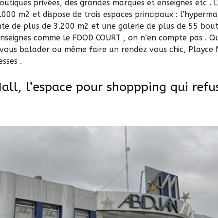
outiques privées, des grandes marques et enseignes etc . L
0.000 m2 et dispose de trois espaces principaux : l’hyper
te de plus de 3.200 m2 et une galerie de plus de 55 bouti
 enseignes comme le FOOD COURT , on n’en compte pas . Q
 vous balader ou même faire un rendez vous chic, Playce M
sses .
all, l’espace pour shoppping qui refu