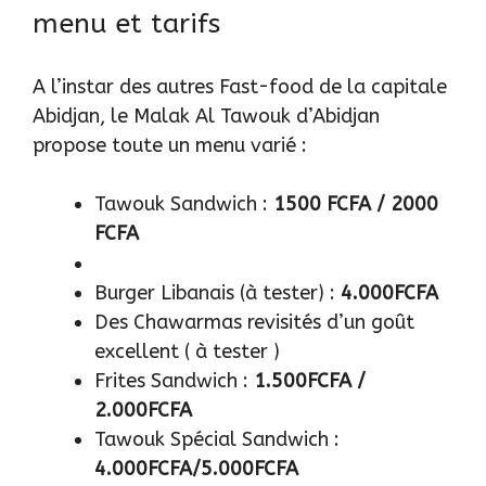
menu et tarifs
A l’instar des autres Fast-food de la capitale
Abidjan, le Malak Al Tawouk d’Abidjan
propose toute un menu varié :
Tawouk Sandwich :
1500 FCFA / 2000
FCFA
Burger Libanais (à tester) :
4.000FCFA
Des Chawarmas revisités d’un goût
excellent ( à tester )
Frites Sandwich :
1.500FCFA /
2.000FCFA
Tawouk Spécial Sandwich :
4.000FCFA/5.000FCFA