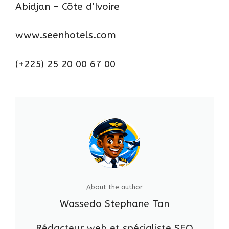
Abidjan – Côte d’Ivoire
www.seenhotels.com
(+225) 25 20 00 67 00
About the author
Wassedo Stephane Tan
Rédacteur web et spécialiste SEO